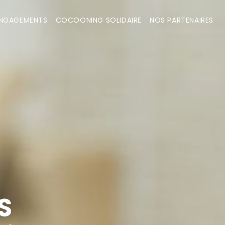
ENGAGEMENTS
COCOONING SOLIDAIRE
NOS PARTENAIRES
S