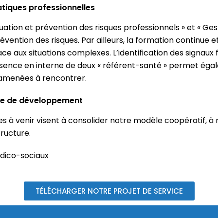
ratiques professionnelles
uation et prévention des risques professionnels » et « Ge
révention des risques. Par ailleurs, la formation continue
ce aux situations complexes. L’identification des signaux 
sence en interne de deux « référent-santé » permet égal
 amenées à rencontrer.
que de développement
s à venir visent à consolider notre modèle coopératif, à r
tructure.
édico-sociaux
TÉLÉCHARGER NOTRE PROJET DE SERVICE