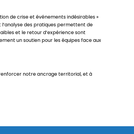
stion de crise et événements indésirables »
 et l’analyse des pratiques permettent de
faibles et le retour d’expérience sont
ement un soutien pour les équipes face aux
enforcer notre ancrage territorial, et à