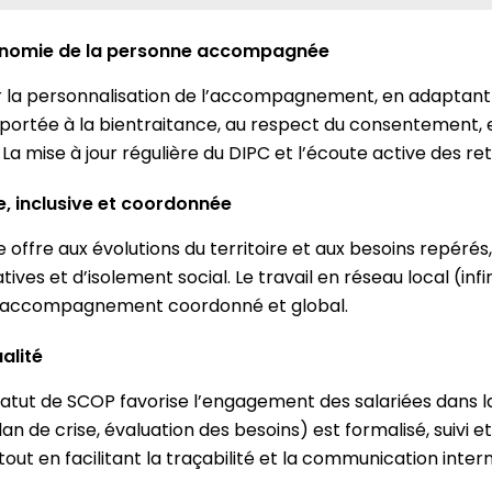
utonomie de la personne accompagnée
r la personnalisation de l’accompagnement, en adaptant n
t portée à la bientraitance, au respect du consentement, 
a mise à jour régulière du DIPC et l’écoute active des reto
e, inclusive et coordonnée
 offre aux évolutions du territoire et aux besoins repér
es et d’isolement social. Le travail en réseau local (infir
 un accompagnement coordonné et global.
ualité
atut de SCOP favorise l’engagement des salariées dans l
e crise, évaluation des besoins) est formalisé, suivi et mis
tout en facilitant la traçabilité et la communication intern