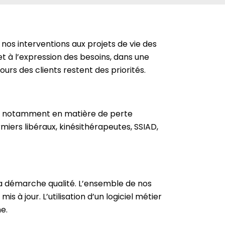
os interventions aux projets de vie des
et à l’expression des besoins, dans une
urs des clients restent des priorités.
és, notamment en matière de perte
miers libéraux, kinésithérapeutes, SSIAD,
a démarche qualité. L’ensemble de nos
 à jour. L’utilisation d’un logiciel métier
e.