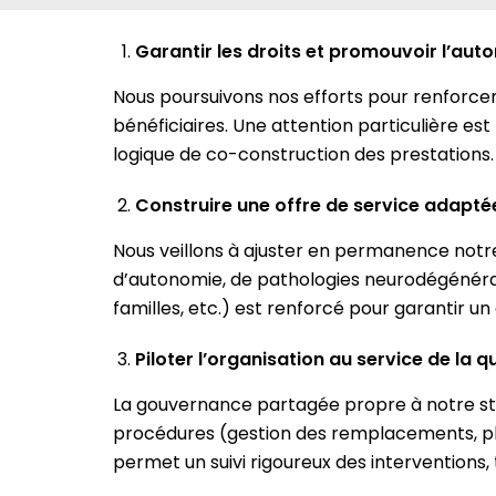
Garantir les droits et promouvoir l’a
Nous poursuivons nos efforts pour renforce
bénéficiaires. Une attention particulière es
logique de co-construction des prestations. L
Construire une offre de service adapté
Nous veillons à ajuster en permanence notre
d’autonomie, de pathologies neurodégénérativ
familles, etc.) est renforcé pour garantir
Piloter l’organisation au service de la q
La gouvernance partagée propre à notre st
procédures (gestion des remplacements, plan d
permet un suivi rigoureux des interventions, 