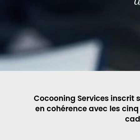
U
Cocooning Services inscri
en cohérence avec les cinq 
cad