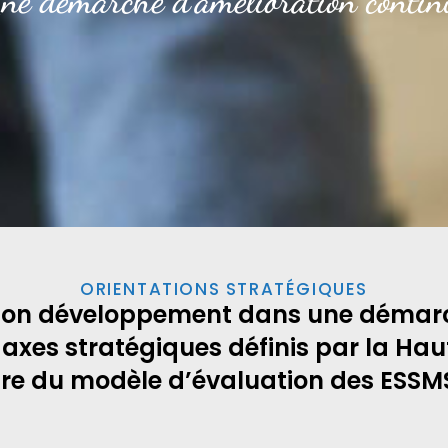
ne démarche d'amélioration contin
ORIENTATIONS STRATÉGIQUES
t son développement dans une démarc
axes stratégiques définis par la Hau
re du modèle d’évaluation des ESSM